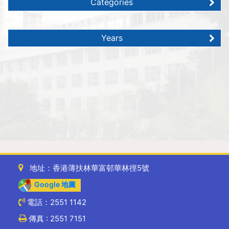
Categories
Years
地址：香港薄扶林華富邨華林徑5號
Google 地圖
電話：2551 1142
傳真 : 2551 7151