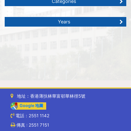
Categories
Years
地址：香港薄扶林華富邨華林徑5號
Google 地圖
電話：2551 1142
傳真 : 2551 7151