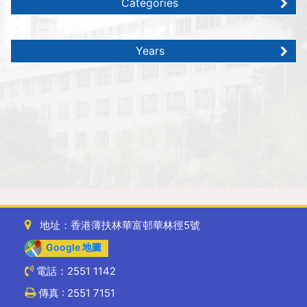
Categories
Years
地址：香港薄扶林華富邨華林徑5號
Google 地圖
電話：2551 1142
傳真 : 2551 7151