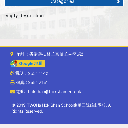
Categories
empty description
地址：香港薄扶林華富邨華林徑5號
Google 地圖
電話：2551 1142
傳真 : 2551 7151
電郵 : hokshan@hokshan.edu.hk
© 2019 TWGHs Hok Shan School東華三院鶴山學校. All
Rights Reserved.