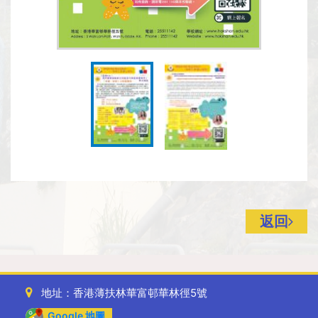
返回
地址：香港薄扶林華富邨華林徑5號
Google 地圖