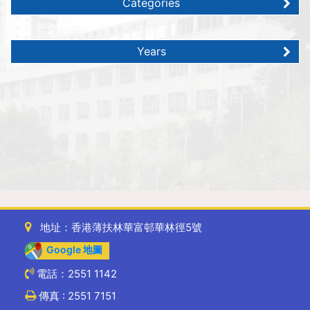
Categories
Years
地址：香港薄扶林華富邨華林徑5號
Google 地圖
電話：2551 1142
傳真 : 2551 7151