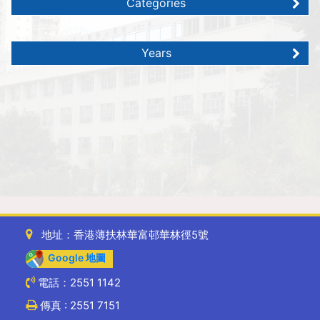
Categories
Years
地址：香港薄扶林華富邨華林徑5號
Google 地圖
電話：2551 1142
傳真 : 2551 7151