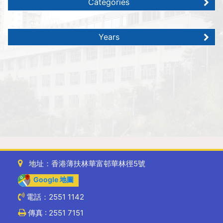
Categories
Years
地址：香港薄扶林華富邨華林徑5號
Google 地圖
電話：2551 1142
傳真 : 2551 7151