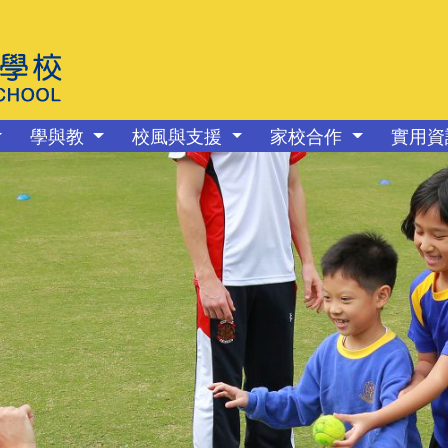
學與教
校風與支援
家校合作
實用