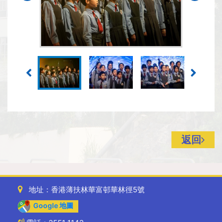
返回
地址：香港薄扶林華富邨華林徑5號
Google 地圖