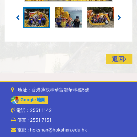
返回
地址：香港薄扶林華富邨華林徑5號
Google 地圖
電話：2551 1142
傳真 : 2551 7151
電郵 : hokshan@hokshan.edu.hk