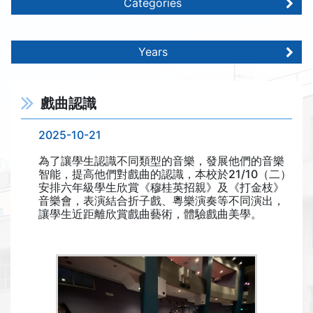
Categories
Years
戲曲認識
2025-10-21
為了讓學生認識不同類型的音樂，發展他們的音樂
智能，提高他們對戲曲的認識，本校於21/10（二）
安排六年級學生欣賞《穆桂英招親》及《打金枝》
音樂會，表演結合折子戲、粵樂演奏等不同演出，
讓學生近距離欣賞戲曲藝術，體驗戲曲美學。