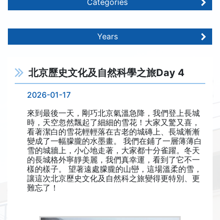
Categories
Years
北京歷史文化及自然科學之旅Day 4
2026-01-17
來到最後一天，剛巧北京氣溫急降，我們登上長城
時，天空忽然飄起了細細的雪花！大家又驚又喜，
看著潔白的雪花輕輕落在古老的城磚上、長城漸漸
變成了一幅朦朧的水墨畫。 我們在鋪了一層薄薄白
雪的城牆上，小心地走著，大家都十分雀躍。冬天
的長城格外寧靜美麗，我們真幸運，看到了它不一
樣的樣子。 望著遠處朦朧的山巒，這場溫柔的雪，
讓這次北京歷史文化及自然科之旅變得更特別、更
難忘了！