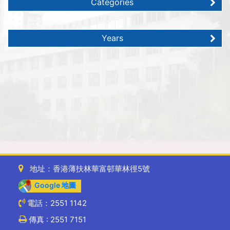
Categories
Years
地址：香港薄扶林華富邨華林徑5號
Google 地圖
電話：2551 1142
傳真 : 2551 7151