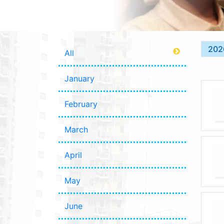
202
All
January
February
March
April
May
June