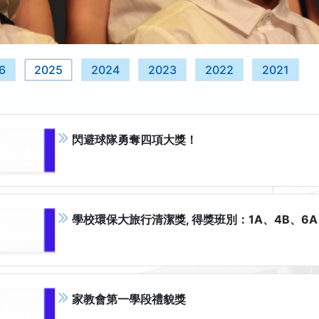
6
2025
2024
2023
2022
2021
閃避球隊勇奪四項大獎！
學校環保大旅行清潔獎, 得獎班別：1A、4B、6A
家教會第一學段禮貌獎