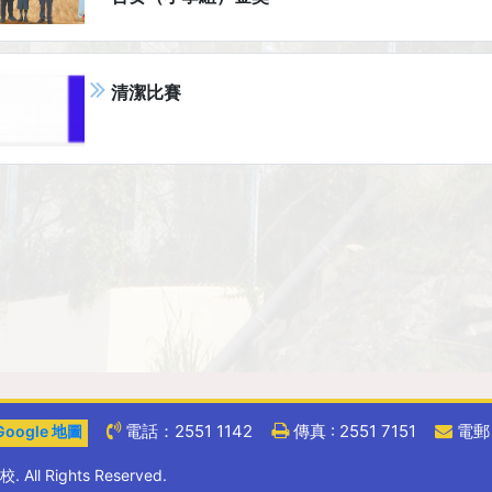
清潔比賽
電話：2551 1142
傳真 : 2551 7151
電郵 :
oogle 地圖
ll Rights Reserved.