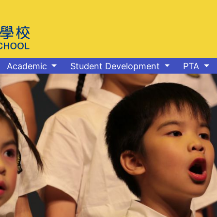
Academic
Student Development
PTA