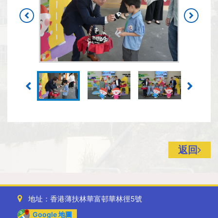
返回
地址：香港薄扶林華富邨華林徑5號
Google 地圖