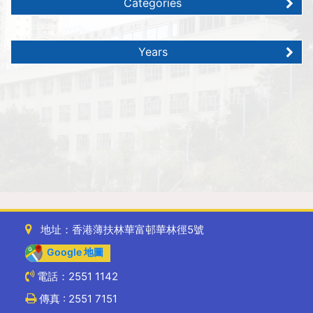
Categories
Years
地址：香港薄扶林華富邨華林徑5號
Google 地圖
電話：2551 1142
傳真 : 2551 7151