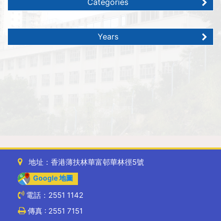
Categories
Years
地址：香港薄扶林華富邨華林徑5號
Google 地圖
電話：2551 1142
傳真 : 2551 7151