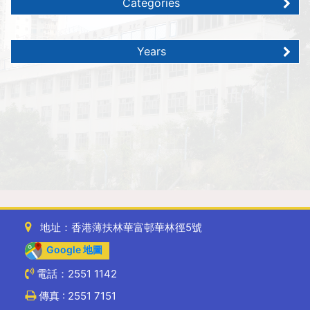
Categories
Years
地址：香港薄扶林華富邨華林徑5號
Google 地圖
電話：2551 1142
傳真 : 2551 7151