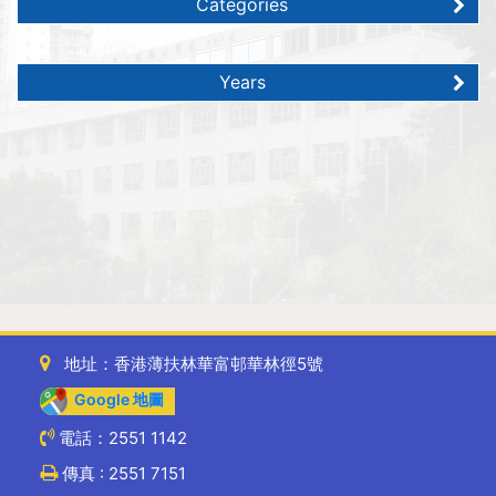
Categories
Years
地址：香港薄扶林華富邨華林徑5號
Google 地圖
電話：2551 1142
傳真 : 2551 7151