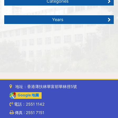
Categories
Years
地址：香港薄扶林華富邨華林徑5號
Google 地圖
電話：2551 1142
傳真 : 2551 7151