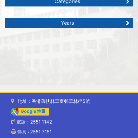
Categories
Years
地址：香港薄扶林華富邨華林徑5號
Google 地圖
電話：2551 1142
傳真 : 2551 7151