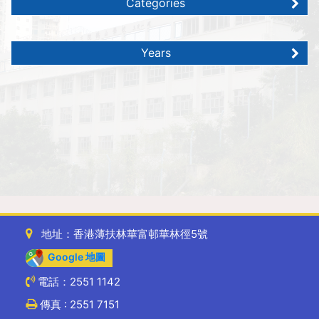
Categories
Years
地址：香港薄扶林華富邨華林徑5號
Google 地圖
電話：2551 1142
傳真 : 2551 7151