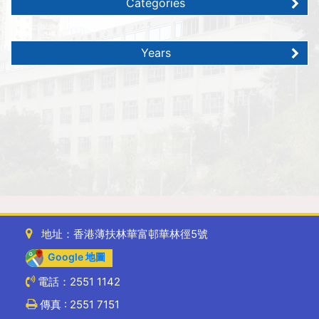
Categories
Years
地址：香港薄扶林華富邨華林徑5號
Google 地圖
電話：2551 1142
傳真 : 2551 7151