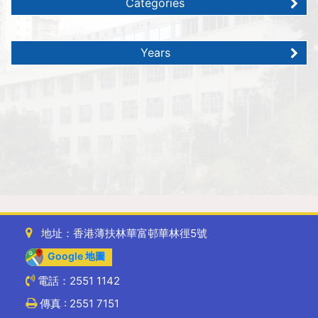
Categories
Years
地址：香港薄扶林華富邨華林徑5號
Google 地圖
電話：2551 1142
傳真 : 2551 7151