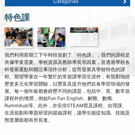
Categories
特色課
我們利用星期三下午時段規劃了「特色課」，我們的課程是
依據學童需要、學校資源及教師專長等因素，並透過學校各
科發展重點和關注事項作分析，從而發展具學校特色的課
程。期望學童在一年繁忙的常規課學習生涯外，有規劃地經
歷更多元化學習體驗，以豐富及提升他們在各學習領域的發
展。每一個年級都會經歷不同的課題，包括中、英、數常規
課程外的增潤，例如Fun Fun English、解難、數獨、
Rummikub等。此外，亦安排STEAM普及課程、自理課、
生涯規劃和專題研習的蹤線課程，讓學生能從知識、技能及
態度層面都有所長進。