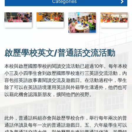
Categories
啟歷學校英文/普通話交流活動
本校與啟歷國際學校的閱讀交流活動已超過10年。每年本校
小三及小四學生會到啟歷國際學校進行三英語交流活動，內
容包括英語故事書閱讀交流及遊戲日。在活動過程中，學生
除了可以在英語語境運用英語與外籍學生溝通外，他們也可
以藉此機會認識新朋友，擴闊他們的視野。
此外，普通話科組亦會與啟歷學校合作，舉行每年兩次的普
通話伴讀及每年一次的普通話遊戲日。五、六年級學生可以