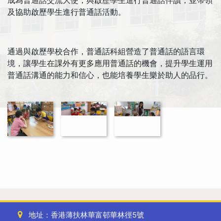
成為普通話交流大使，與啟歷學生進行普通話伴讀，並帶領
及協助啟歷學生進行普通話活動。
通過與啟歷學校合作，普通話科組營造了普通話的語言環
境，讓學生在課外有更多應用普通話的機會，提升學生運用
普通話溝通的能力和信心，也能培養學生樂於助人的品行。
地址：香港薄扶林華富邨華林徑5號